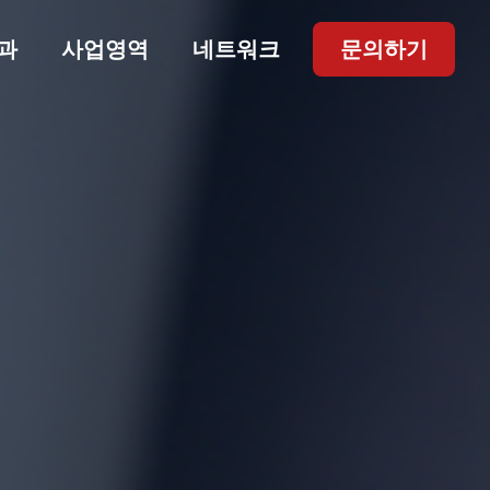
과
사업영역
네트워크
문의하기